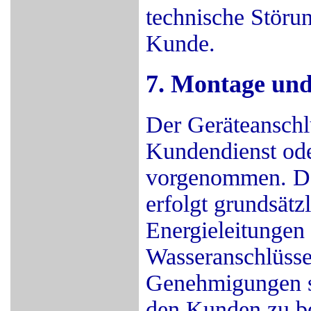
technische Störun
Kunde.
7. Montage und
Der Geräteanschl
Kundendienst ode
vorgenommen. De
erfolgt grundsätzl
Energieleitungen 
Wasseranschlüsse
Genehmigungen sin
den Kunden zu be