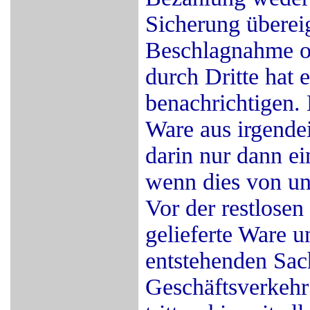
Sicherung überei
Beschlagnahme o
durch Dritte hat 
benachrichtigen. 
Ware aus irgende
darin nur dann ei
wenn dies von uns
Vor der restlosen
gelieferte Ware u
entstehenden Sac
Geschäftsverkehr