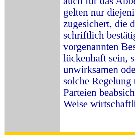
auch für das Abb
gelten nur diejen
zugesichert, die d
schriftlich bestät
vorgenannten Be
lückenhaft sein, s
unwirksamen oder
solche Regelung t
Parteien beabsicht
Weise wirtschaft