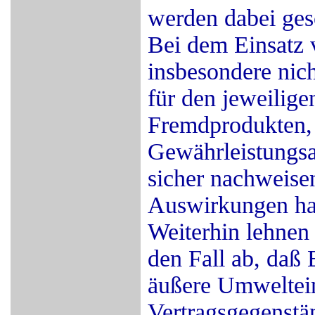
werden dabei ges
Bei dem Einsatz
insbesondere nic
für den jeweilig
Fremdprodukten, 
Gewährleistungsa
sicher nachweisen
Auswirkungen ha
Weiterhin lehnen
den Fall ab, daß
äußere Umweltein
Vertragsgegenstä