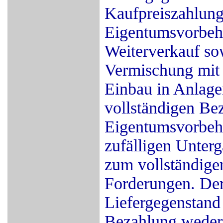
Kaufpreiszahlung
Eigentumsvorbeha
Weiterverkauf so
Vermischung mit 
Einbau in Anlagen
vollständigen Bez
Eigentumsvorbeha
zufälligen Unter
zum vollständige
Forderungen. Der
Liefergegenstand 
Bezahlung weder