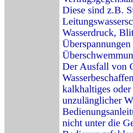
Diese sind z.B. S
Leitungswassersc
Wasserdruck, Blit
Überspannungen 
Überschwemmunge
Der Ausfall von G
Wasserbeschaffenh
kalkhaltiges oder
unzulänglicher W
Bedienungsanleit
nicht unter die G