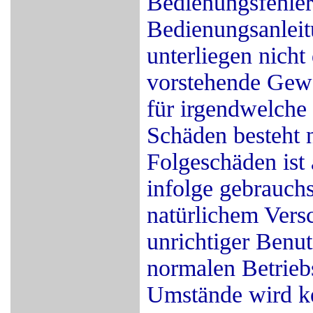
Bedienungsfehler
Bedienungsanleit
unterliegen nicht
vorstehende Gew
für irgendwelche 
Schäden besteht n
Folgeschäden ist
infolge gebrauch
natürlichem Vers
unrichtiger Benu
normalen Betrieb
Umstände wird k