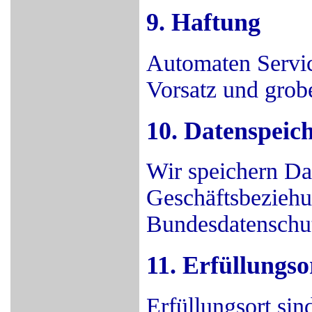
9. Haftung
Automaten Servi
Vorsatz und grobe
10. Datenspeic
Wir speichern D
Geschäftsbezieh
Bundesdatenschut
11. Erfüllungs
Erfüllungsort sin