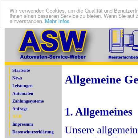
Wir verwenden Cookies, um die Qualität und Benutzerfr
Ihnen einen besseren Service zu bieten. Wenn Sie auf Z
einverstanden.
Mehr Infos
Startseite
Allgemeine Ge
News
Leistungen
Automaten
Zahlungssysteme
1. Allgemeines
Anfrage
AGB
Impressum
Unsere allgemei
Datenschutzerklärung