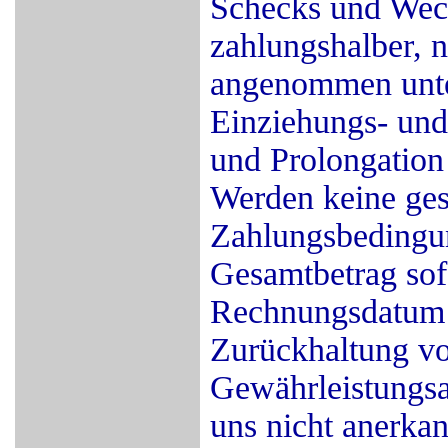
Schecks und Wec
zahlungshalber, n
angenommen unter
Einziehungs- und
und Prolongation 
Werden keine ge
Zahlungsbedingung
Gesamtbetrag sof
Rechnungsdatum z
Zurückhaltung v
Gewährleistungsa
uns nicht anerka