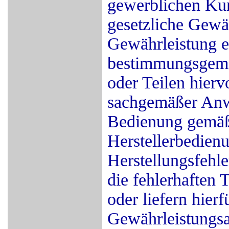
gewerblichen Kun
gesetzliche Gewäh
Gewährleistung er
bestimmungsgemä
oder Teilen hierv
sachgemäßer Anw
Bedienung gemäß
Herstellerbedien
Herstellungsfehle
die fehlerhaften 
oder liefern hier
Gewährleistungsa