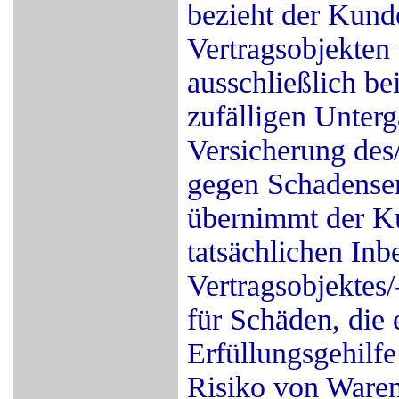
bezieht der Kunde
Vertragsobjekte
ausschließlich be
zufälligen Unterg
Versicherung des/
gegen Schadenser
übernimmt der K
tatsächlichen Inb
Vertragsobjektes
für Schäden, die e
Erfüllungsgehilfe
Risiko von Waren