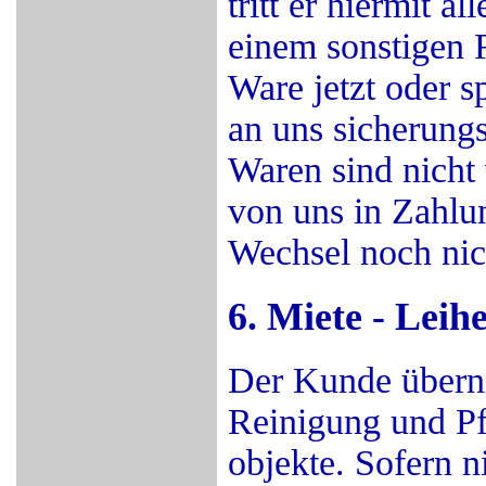
tritt er hiermit 
einem sonstigen R
Ware jetzt oder 
an uns sicherungs
Waren sind nicht 
von uns in Zahl
Wechsel noch nich
6. Miete - Leih
Der Kunde übern
Reinigung und Pfl
objekte. Sofern n