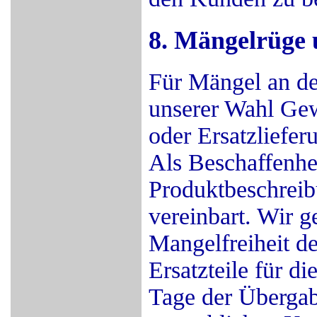
8. Mängelrüge 
Für Mängel an de
unserer Wahl Ge
oder Ersatzliefer
Als Beschaffenhei
Produktbeschreibu
vereinbart. Wir g
Mangelfreiheit d
Ersatzteile für 
Tage der Übergab