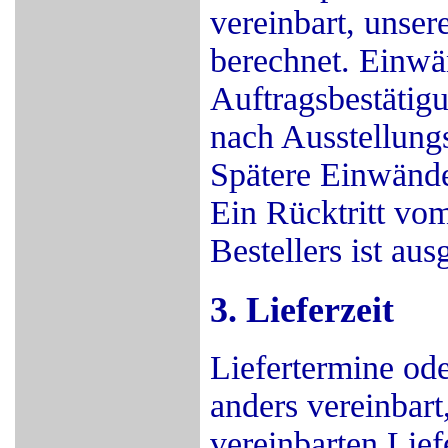
vereinbart, unser
berechnet. Einw
Auftragsbestätig
nach Ausstellung
Spätere Einwände
Ein Rücktritt vom
Bestellers ist aus
3. Lieferzeit
Liefertermine oder
anders vereinbart,
vereinbarten Lief