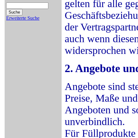
gelten für alle g
Geschäftsbezieh
Erweiterte Suche
der Vertragspartn
auch wenn diesen
widersprochen wi
2. Angebote un
Angebote sind ste
Preise, Maße un
Angeboten und s
unverbindlich.
Für Füllprodukte