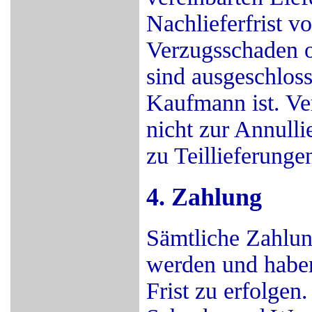
Nachlieferfrist 
Verzugsschaden o
sind ausgeschloss
Kaufmann ist. Ver
nicht zur Annulli
zu Teillieferunge
4. Zahlung
Sämtliche Zahlung
werden und haben
Frist zu erfolge