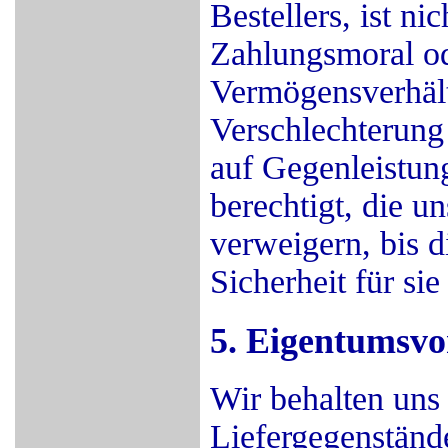
Bestellers, ist nich
Zahlungsmoral od
Vermögensverhält
Verschlechterung
auf Gegenleistung
berechtigt, die u
verweigern, bis d
Sicherheit für sie
5. Eigentumsvo
Wir behalten uns
Liefergegenstände